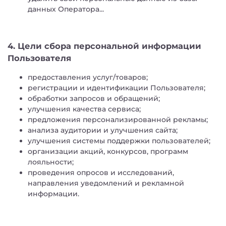
данных Оператора...
4. Цели сбора персональной информации
Пользователя
предоставления услуг/товаров;
регистрации и идентификации Пользователя;
обработки запросов и обращений;
улучшения качества сервиса;
предложения персонализированной рекламы;
анализа аудитории и улучшения сайта;
улучшения системы поддержки пользователей;
организации акций, конкурсов, программ
лояльности;
проведения опросов и исследований,
направления уведомлений и рекламной
информации.